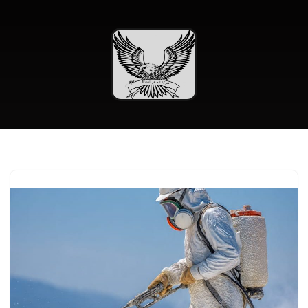
تخطى
إلى
المحتوى