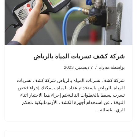
شركة كشف تسربات المياه بالرياض
بواسطة
alyaa
7 ديسمبر، 2023
شركة كشف تسربات المياه بالرياض شركة كشف تسربات
المياه بالرياض باستخدام عداد المياه ، يمكنك إجراء فحص
تسرب بسيط بالخطوات التاليةيتم إجراء هذا الاختبار أثناء
التوقف عن استخدام أجهزة الكشف الأوتوماتيكية ،تحكم
الري ، غسالة…