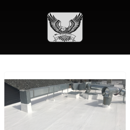
تخطى
إلى
المحتوى