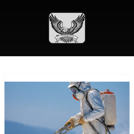
تخطى
إلى
المحتوى