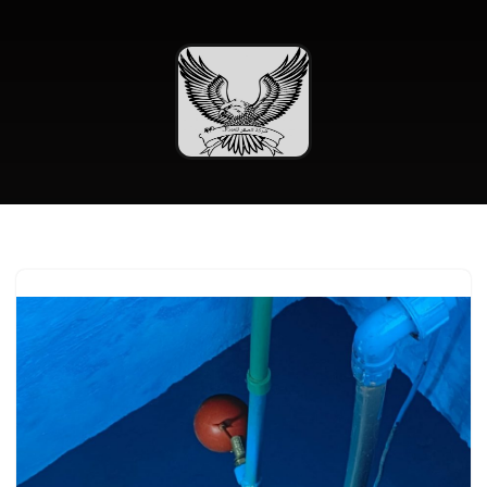
تخطى
إلى
المحتوى