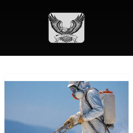
تخطى
إلى
المحتوى