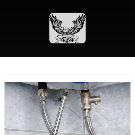
تخطى
إلى
المحتوى