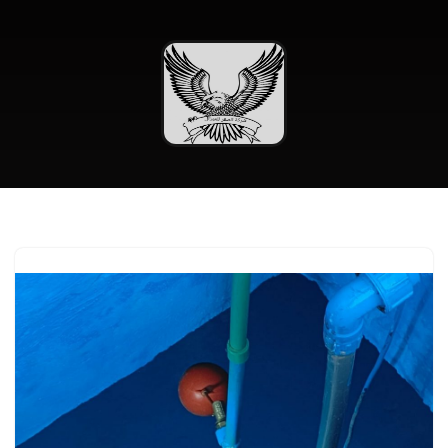
تخطى
إلى
المحتوى