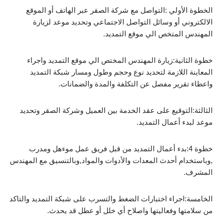
الخطوة الأولي :التواصل مع شركة الصقر عبر الهاتف أو الموقع
الالكتروني أو وسائل التواصل الاجتماعي وتحديد موعد لزيارة
المهندس المتخص الي موقع التمديد.
خطوة الثانية:زيارة المهندس المختص الي موقع التمديد واجراء
المعاينة اللازمة لتحديد نوع وحجم وطول ومسار شبكة التمديد
واعطاء تقرير مفصل عن التكلفة والمدة والضمانات.
الثالثة:التوقيع على عقد الخدمة بين العميل وشركة الصقر وتحديد
موعد لبدء أعمال التمديد.
خطوة 4:بدء أعمال التمديد من قبل فريق عمل موءهل ومدرب
,وباستخدام أحدث المعدات والأدوات والمواد,وبالتنسيق مع المهندس
المشرف.
الخامسة:اجراء اختبارات الضغط والتسرب على شبكة التمديد والتاكد
من سلامتها وفعاليتها واصلاح أي خلل أو عطل قد يحدث.