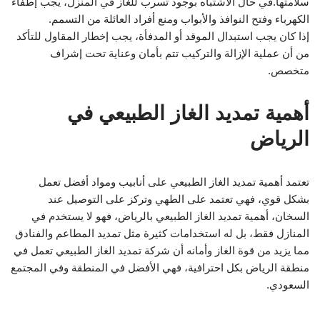
سلامتها.في حال الاشتباه بوجود تسرب للغاز في المنزل، يجب إطفاء
الكهرباء وفتح النوافذ والأبواب ومنع أفراد العائلة من التسمم.
إذا كان يجب استبدال الموقد أو المدفأة، يجب إخطار المقاول للتأكد
من أن عملية الإزالة والتركيب تتم بأمان وعناية تحت إشراف
متخصص.
أهمية تمديد الغاز الطبيعي في
الرياض
تعتمد أهمية تمديد الغاز الطبيعي على أنابيب ومواد أفضل تعمل
بشكل قوي، فهي تعتمد على الطهي وتركز على التوصيل عند
السخان، أهمية تمديد الغاز الطبيعي بالرياض، فهو لا يستخدم في
المنازل فقط، بل له استخدامات كثيرة مثل تمديد المطاعم والفنادق
مما يزيد من قوة الغاز وأمانه أن شركة تمديد الغاز الطبيعي تعمل في
منطقة الرياض بكل احترافية، فهي الأفضل في المنطقة وفي المجتمع
السعودي.