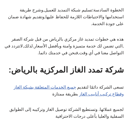
الخطوة السادسة:تسليم شبكة التمديد للعميل,وشرح طريقة
استخدامها والاحتياطات اللازمة للحفاظ عليها,وتقديم شهادة ضمان
على جودة الخدمة.
هذه هي خطوات تمديد غاز مركزي بالرياض من قبل شركة الصقر
,التي تضمن لك خدمة متميزة وامنة وبأفضل الأسعار.لذلك,لاتتردد في
التواصل معنا في أي وقت,فنحن في خدمتك دائما.
شركة تمدد الغاز المركزية بالرياض:
تسعى الشركة دائمًا لتقديم
جميع الخدمات المتعلقة بشبكة الغاز
وقطاع تركيب أنابيب الغاز
بطريقة ممتازة
لجميع عملائها. وتستطيع الشركة توصيل الغاز وتركيبه إلى الطوابق
السفلية والعليا بأعلى درجات الاحترافية